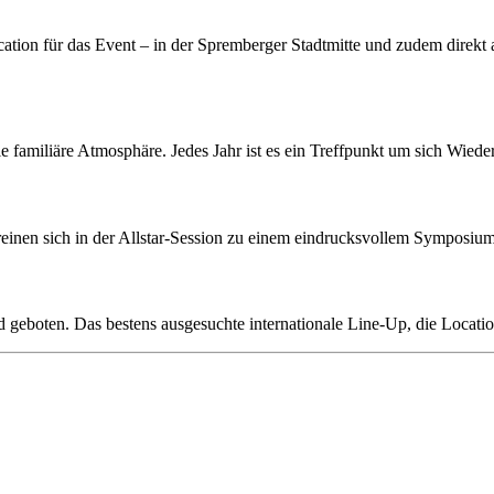
cation für das Event – in der Spremberger Stadtmitte und zudem direkt
 die familiäre Atmosphäre. Jedes Jahr ist es ein Treffpunkt um sich Wi
ereinen sich in der Allstar-Session zu einem eindrucksvollem Symposi
 geboten. Das bestens ausgesuchte internationale Line-Up, die Locati