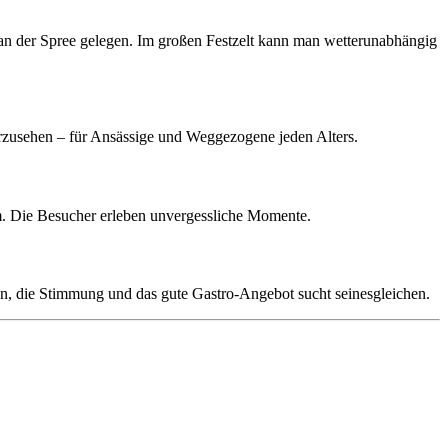
 an der Spree gelegen. Im großen Festzelt kann man wetterunabhängig
ederzusehen – für Ansässige und Weggezogene jeden Alters.
um. Die Besucher erleben unvergessliche Momente.
on, die Stimmung und das gute Gastro-Angebot sucht seinesgleichen.