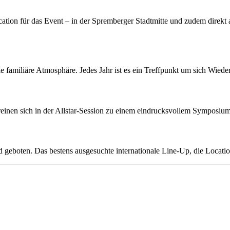
cation für das Event – in der Spremberger Stadtmitte und zudem direkt
 die familiäre Atmosphäre. Jedes Jahr ist es ein Treffpunkt um sich Wi
ereinen sich in der Allstar-Session zu einem eindrucksvollem Symposi
 geboten. Das bestens ausgesuchte internationale Line-Up, die Locati