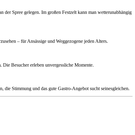
 an der Spree gelegen. Im großen Festzelt kann man wetterunabhängig
ederzusehen – für Ansässige und Weggezogene jeden Alters.
um. Die Besucher erleben unvergessliche Momente.
on, die Stimmung und das gute Gastro-Angebot sucht seinesgleichen.